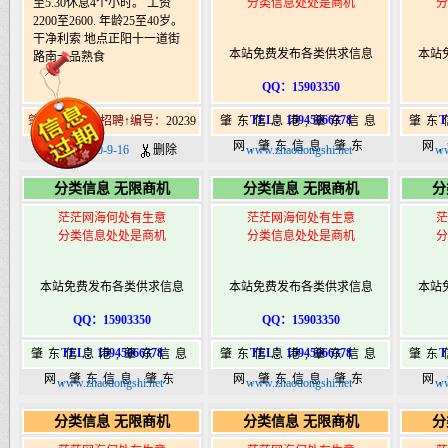
至5.30休息4个小时。 工资
分类信息处处是商机
分
2200至2600. 年龄25至40岁。
干净利索 地点正阳十一道街
本站免费发布各类供求信息
本站
路南一品熟食
QQ：15903350
TEL：15945066378
T
肇东北12道街招聘↑编号：
20239
肇东信息港,肇东信息
肇东
网,肇东信息,肇东
网
日期：2020-9-16
删除
www.zhaodongshi.net
ww
365,肇东365信息
36
分类信息 无限商机
分类信息 无限商机
分
港|www.zhaodongshi.com
港|ww
茫茫网海何处有生意
茫茫网海何处有生意
茫
分类信息处处是商机
分类信息处处是商机
分
本站免费发布各类供求信息
本站免费发布各类供求信息
本站
QQ：15903350
QQ：15903350
TEL：15945066378
TEL：15945066378
T
肇东信息港,肇东信息
肇东信息港,肇东信息
肇东
网,肇东信息,肇东
网,肇东信息,肇东
网
www.zhaodongshi.net
www.zhaodongshi.net
ww
365,肇东365信息
365,肇东365信息
36
分类信息 无限商机
分类信息 无限商机
分
港|www.zhaodongshi.com
港|www.zhaodongshi.com
港|ww