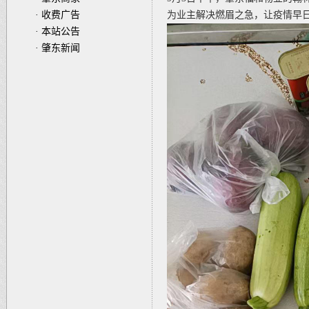
·
收费广告
为业主解决燃眉之急，让疫情早
·
本站公告
·
肇东新闻