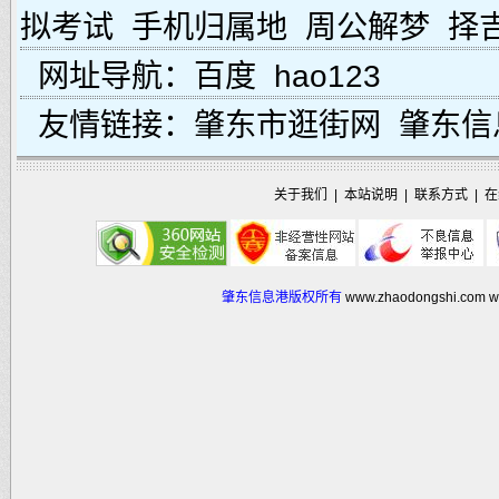
拟考试
手机归属地
周公解梦
择
网址导航：
百度
hao123
友情链接：
肇东市逛街网
肇东信
关于我们
|
本站说明
|
联系方式
|
在
肇东信息港版权所有
www.zhaodongshi.com
w