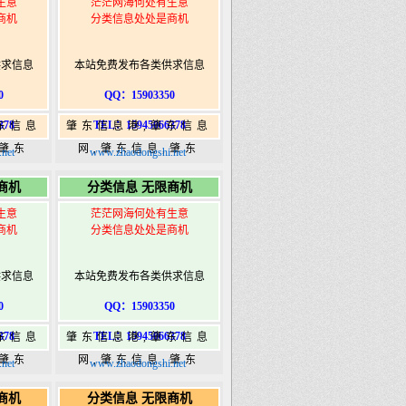
生意
茫茫网海何处有生意
商机
分类信息处处是商机
供求信息
本站免费发布各类供求信息
0
QQ：15903350
378
TEL：15945066378
东信息
肇东信息港,肇东信息
,肇东
网,肇东信息,肇东
net
www.zhaodongshi.net
5信息
365,肇东365信息
商机
分类信息 无限商机
ongshi.com
港|www.zhaodongshi.com
生意
茫茫网海何处有生意
商机
分类信息处处是商机
供求信息
本站免费发布各类供求信息
0
QQ：15903350
378
TEL：15945066378
东信息
肇东信息港,肇东信息
,肇东
网,肇东信息,肇东
net
www.zhaodongshi.net
5信息
365,肇东365信息
商机
分类信息 无限商机
ongshi.com
港|www.zhaodongshi.com