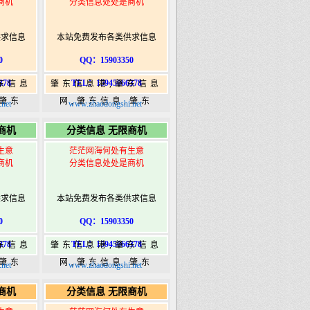
商机
分类信息处处是商机
供求信息
本站免费发布各类供求信息
0
QQ：15903350
378
TEL：15945066378
东信息
肇东信息港,肇东信息
,肇东
网,肇东信息,肇东
net
www.zhaodongshi.net
5信息
365,肇东365信息
商机
分类信息 无限商机
ongshi.com
港|www.zhaodongshi.com
生意
茫茫网海何处有生意
商机
分类信息处处是商机
供求信息
本站免费发布各类供求信息
0
QQ：15903350
378
TEL：15945066378
东信息
肇东信息港,肇东信息
,肇东
网,肇东信息,肇东
net
www.zhaodongshi.net
5信息
365,肇东365信息
商机
分类信息 无限商机
ongshi.com
港|www.zhaodongshi.com