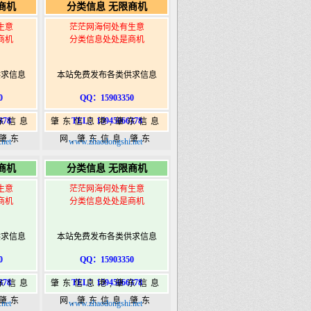
商机
分类信息 无限商机
ongshi.com
港|www.zhaodongshi.com
生意
茫茫网海何处有生意
商机
分类信息处处是商机
供求信息
本站免费发布各类供求信息
0
QQ：15903350
378
TEL：15945066378
东信息
肇东信息港,肇东信息
,肇东
网,肇东信息,肇东
net
www.zhaodongshi.net
5信息
365,肇东365信息
商机
分类信息 无限商机
ongshi.com
港|www.zhaodongshi.com
生意
茫茫网海何处有生意
商机
分类信息处处是商机
供求信息
本站免费发布各类供求信息
0
QQ：15903350
378
TEL：15945066378
东信息
肇东信息港,肇东信息
,肇东
网,肇东信息,肇东
net
www.zhaodongshi.net