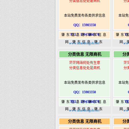
分类信息处处是商机
分
本站免费发布各类供求信息
本站免
QQ：15903350
TEL：15945066378
TE
肇东信息港,肇东信息
肇东
网,肇东信息,肇东
网,
www.zhaodongshi.net
www
365,肇东365信息
36
分类信息 无限商机
分
港|www.zhaodongshi.com
港|ww
茫茫网海何处有生意
茫
分类信息处处是商机
分
本站免费发布各类供求信息
本站免
QQ：15903350
TEL：15945066378
TE
肇东信息港,肇东信息
肇东
网,肇东信息,肇东
网,
www.zhaodongshi.net
www
365,肇东365信息
36
分类信息 无限商机
分
港|www.zhaodongshi.com
港|ww