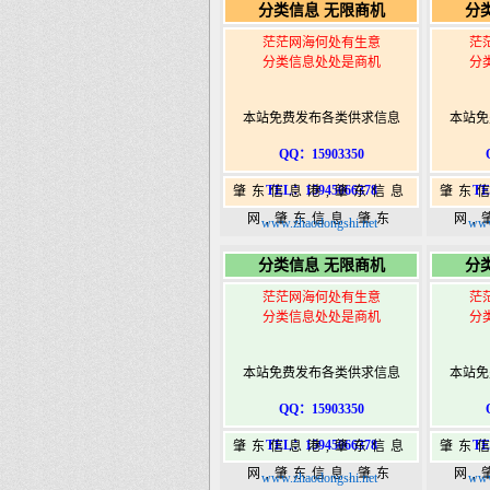
分类信息 无限商机
分
港|www.zhaodongshi.com
港|ww
茫茫网海何处有生意
茫
分类信息处处是商机
分
本站免费发布各类供求信息
本站免
QQ：15903350
TEL：15945066378
TE
肇东信息港,肇东信息
肇东
网,肇东信息,肇东
网,
www.zhaodongshi.net
www
365,肇东365信息
36
分类信息 无限商机
分
港|www.zhaodongshi.com
港|ww
茫茫网海何处有生意
茫
分类信息处处是商机
分
本站免费发布各类供求信息
本站免
QQ：15903350
TEL：15945066378
TE
肇东信息港,肇东信息
肇东
网,肇东信息,肇东
网,
www.zhaodongshi.net
www