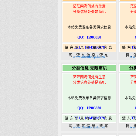
茫茫网海何处有生意
茫
分类信息处处是商机
分
本站免费发布各类供求信息
本站免
QQ：15903350
TEL：15945066378
TE
肇东信息港,肇东信息
肇东
网,肇东信息,肇东
网,
www.zhaodongshi.net
www
365,肇东365信息
36
分类信息 无限商机
分
港|www.zhaodongshi.com
港|ww
茫茫网海何处有生意
茫
分类信息处处是商机
分
本站免费发布各类供求信息
本站免
QQ：15903350
TEL：15945066378
TE
肇东信息港,肇东信息
肇东
网,肇东信息,肇东
网,
www.zhaodongshi.net
www
365,肇东365信息
36