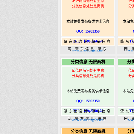
茫茫网海何处有生意
茫
分类信息处处是商机
分
本站免费发布各类供求信息
本站免
QQ：15903350
TEL：15945066378
TE
肇东信息港,肇东信息
肇东
网,肇东信息,肇东
网,
www.zhaodongshi.net
www
365,肇东365信息
36
分类信息 无限商机
分
港|www.zhaodongshi.com
港|ww
茫茫网海何处有生意
茫
分类信息处处是商机
分
本站免费发布各类供求信息
本站免
QQ：15903350
TEL：15945066378
TE
肇东信息港,肇东信息
肇东
网,肇东信息,肇东
网,
www.zhaodongshi.net
www
365,肇东365信息
36
分类信息 无限商机
分
港|www.zhaodongshi.com
港|ww