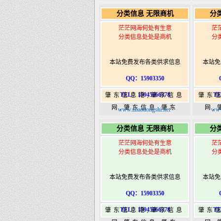
365,肇东365信息
36
分类信息 无限商机
分
港|www.zhaodongshi.com
港|ww
茫茫网海何处有生意
茫
分类信息处处是商机
分
本站免费发布各类供求信息
本站免
QQ：15903350
TEL：15945066378
TE
肇东信息港,肇东信息
肇东
网,肇东信息,肇东
网,
www.zhaodongshi.net
www
365,肇东365信息
36
分类信息 无限商机
分
港|www.zhaodongshi.com
港|ww
茫茫网海何处有生意
茫
分类信息处处是商机
分
本站免费发布各类供求信息
本站免
QQ：15903350
TEL：15945066378
TE
肇东信息港,肇东信息
肇东