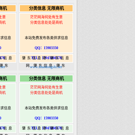
5信息
365,肇东365信息
商机
分类信息 无限商机
ongshi.com
港|www.zhaodongshi.com
生意
茫茫网海何处有生意
商机
分类信息处处是商机
供求信息
本站免费发布各类供求信息
0
QQ：15903350
378
TEL：15945066378
东信息
肇东信息港,肇东信息
,肇东
网,肇东信息,肇东
net
www.zhaodongshi.net
5信息
365,肇东365信息
商机
分类信息 无限商机
ongshi.com
港|www.zhaodongshi.com
生意
茫茫网海何处有生意
商机
分类信息处处是商机
供求信息
本站免费发布各类供求信息
0
QQ：15903350
378
TEL：15945066378
东信息
肇东信息港,肇东信息