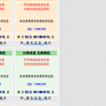
生意
茫茫网海何处有生意
商机
分类信息处处是商机
供求信息
本站免费发布各类供求信息
0
QQ：15903350
378
TEL：15945066378
东信息
肇东信息港,肇东信息
,肇东
网,肇东信息,肇东
net
www.zhaodongshi.net
5信息
365,肇东365信息
商机
分类信息 无限商机
ongshi.com
港|www.zhaodongshi.com
生意
茫茫网海何处有生意
商机
分类信息处处是商机
供求信息
本站免费发布各类供求信息
0
QQ：15903350
378
TEL：15945066378
东信息
肇东信息港,肇东信息
,肇东
网,肇东信息,肇东
net
www.zhaodongshi.net
5信息
365,肇东365信息