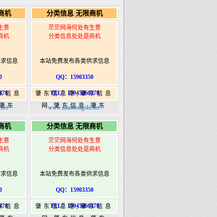
5信息
365,肇东365信息
商机
分类信息 无限商机
ongshi.com
港|www.zhaodongshi.com
生意
茫茫网海何处有生意
商机
分类信息处处是商机
供求信息
本站免费发布各类供求信息
0
QQ：15903350
378
TEL：15945066378
东信息
肇东信息港,肇东信息
,肇东
网,肇东信息,肇东
net
www.zhaodongshi.net
5信息
365,肇东365信息
商机
分类信息 无限商机
ongshi.com
港|www.zhaodongshi.com
生意
茫茫网海何处有生意
商机
分类信息处处是商机
供求信息
本站免费发布各类供求信息
0
QQ：15903350
378
TEL：15945066378
东信息
肇东信息港,肇东信息