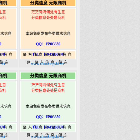
商机
分类信息 无限商机
ongshi.com
港|www.zhaodongshi.com
生意
茫茫网海何处有生意
商机
分类信息处处是商机
供求信息
本站免费发布各类供求信息
0
QQ：15903350
378
TEL：15945066378
东信息
肇东信息港,肇东信息
,肇东
网,肇东信息,肇东
net
www.zhaodongshi.net
5信息
365,肇东365信息
商机
分类信息 无限商机
ongshi.com
港|www.zhaodongshi.com
生意
茫茫网海何处有生意
商机
分类信息处处是商机
供求信息
本站免费发布各类供求信息
0
QQ：15903350
378
TEL：15945066378
东信息
肇东信息港,肇东信息
,肇东
网,肇东信息,肇东
net
www.zhaodongshi.net