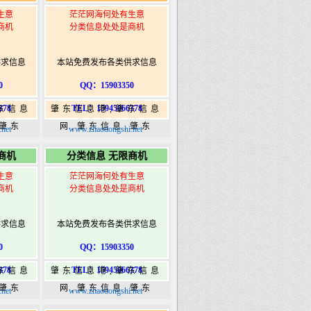
生意
茫茫网海何处有生意
商机
分类信息处处是商机
供求信息
本站免费发布各类供求信息
0
QQ：15903350
378
TEL：15945066378
东信息
肇东信息港,肇东信息
,肇东
网,肇东信息,肇东
net
www.zhaodongshi.net
5信息
365,肇东365信息
商机
分类信息 无限商机
ongshi.com
港|www.zhaodongshi.com
生意
茫茫网海何处有生意
商机
分类信息处处是商机
供求信息
本站免费发布各类供求信息
0
QQ：15903350
378
TEL：15945066378
东信息
肇东信息港,肇东信息
,肇东
网,肇东信息,肇东
net
www.zhaodongshi.net
5信息
365,肇东365信息