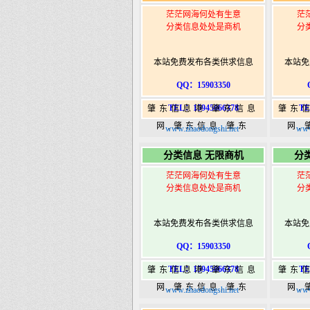
茫茫网海何处有生意
茫
分类信息处处是商机
分
本站免费发布各类供求信息
本站免
QQ：15903350
TEL：15945066378
TE
肇东信息港,肇东信息
肇东
网,肇东信息,肇东
网,
www.zhaodongshi.net
www
365,肇东365信息
36
分类信息 无限商机
分
港|www.zhaodongshi.com
港|ww
茫茫网海何处有生意
茫
分类信息处处是商机
分
本站免费发布各类供求信息
本站免
QQ：15903350
TEL：15945066378
TE
肇东信息港,肇东信息
肇东
网,肇东信息,肇东
网,
www.zhaodongshi.net
www
365,肇东365信息
36