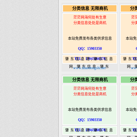
365,肇东365信息
36
分类信息 无限商机
分
港|www.zhaodongshi.com
港|ww
茫茫网海何处有生意
茫
分类信息处处是商机
分
本站免费发布各类供求信息
本站免
QQ：15903350
TEL：15945066378
TE
肇东信息港,肇东信息
肇东
网,肇东信息,肇东
网,
www.zhaodongshi.net
www
365,肇东365信息
36
分类信息 无限商机
分
港|www.zhaodongshi.com
港|ww
茫茫网海何处有生意
茫
分类信息处处是商机
分
本站免费发布各类供求信息
本站免
QQ：15903350
TEL：15945066378
TE
肇东信息港,肇东信息
肇东