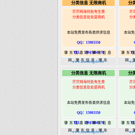
分类信息 无限商机
分
港|www.zhaodongshi.com
港|ww
茫茫网海何处有生意
茫
分类信息处处是商机
分
本站免费发布各类供求信息
本站免
QQ：15903350
TEL：15945066378
TE
肇东信息港,肇东信息
肇东
网,肇东信息,肇东
网,
www.zhaodongshi.net
www
365,肇东365信息
36
分类信息 无限商机
分
港|www.zhaodongshi.com
港|ww
茫茫网海何处有生意
茫
分类信息处处是商机
分
本站免费发布各类供求信息
本站免
QQ：15903350
TEL：15945066378
TE
肇东信息港,肇东信息
肇东
网,肇东信息,肇东
网,
www.zhaodongshi.net
www