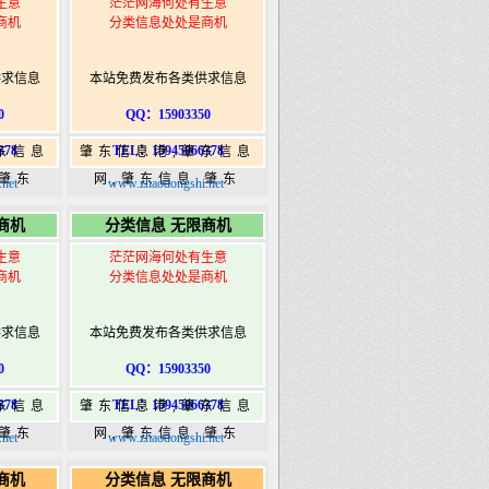
生意
茫茫网海何处有生意
商机
分类信息处处是商机
供求信息
本站免费发布各类供求信息
0
QQ：15903350
378
TEL：15945066378
东信息
肇东信息港,肇东信息
,肇东
网,肇东信息,肇东
net
www.zhaodongshi.net
5信息
365,肇东365信息
商机
分类信息 无限商机
ongshi.com
港|www.zhaodongshi.com
生意
茫茫网海何处有生意
商机
分类信息处处是商机
供求信息
本站免费发布各类供求信息
0
QQ：15903350
378
TEL：15945066378
东信息
肇东信息港,肇东信息
,肇东
网,肇东信息,肇东
net
www.zhaodongshi.net
5信息
365,肇东365信息
商机
分类信息 无限商机
ongshi.com
港|www.zhaodongshi.com