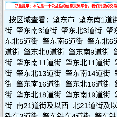
郑重提示：本站是一个公益性的信息交流平台，我们对您的交易
按区域查看：
肇东市
肇东南1道
街
肇东南3道街
肇东北3道街
肇
东北5道街
肇东南6道街
肇东北6
道街
肇东北8道街
肇东南9道街
街
肇东南11道街
肇东北11道街
街
肇东北13道街
肇东南14道街
街
肇东南16道街
肇东北16道街
街
肇东北18道街
肇东南19道街
街
南21道街及以西
北21道街及
铁东3道街
肇东铁东4道街
肇东铁