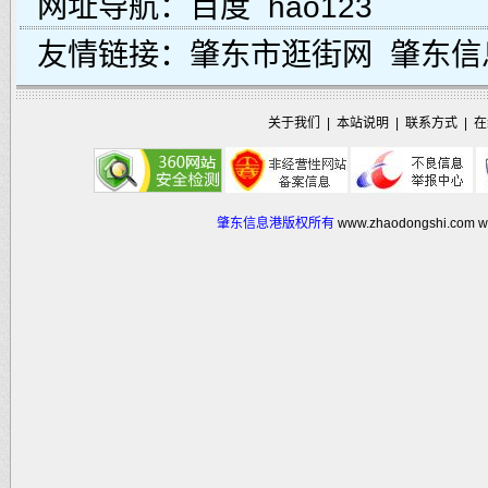
网址导航：
百度
hao123
友情链接：
肇东市逛街网
肇东信
关于我们
|
本站说明
|
联系方式
|
在
肇东信息港版权所有
www.zhaodongshi.com
w